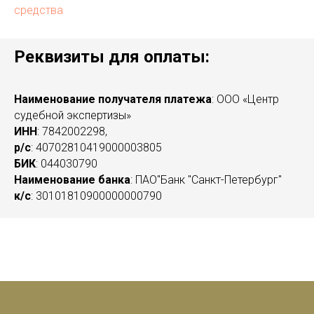
средства
Реквизиты для оплаты:
Наименование получателя платежа
: ООО «Центр
судебной экспертизы»
ИНН
: 7842002298,
р/с
: 40702810419000003805
БИК
: 044030790
Наименование банка
: ПАО"Банк "Санкт-Петербург"
к/с
: 30101810900000000790