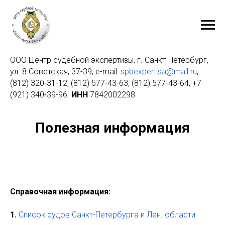
ООО Центр судебной экспертизы, г. Санкт-Петербург,
ул. 8 Советская, 37-39, e-mail:
spbexpertisa@mail.ru
,
(812) 320-31-12
,
(812) 577-43-63
,
(812) 577-43-64
,
+7
(921) 340-39-96
.
ИНН
7842002298
Полезная информация
Справочная информация:
1.
Список судов Санкт-Петербурга и Лен. области